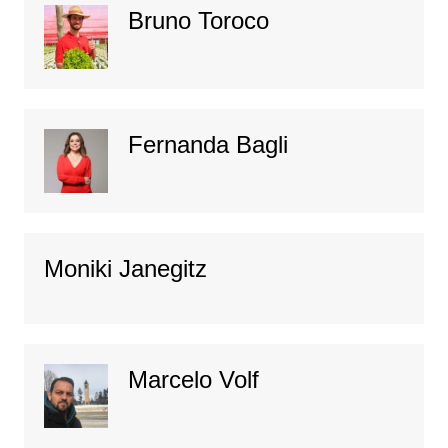
Bruno Toroco
Fernanda Bagli
Moniki Janegitz
Marcelo Volf