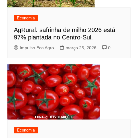
Economia
AgRural: safrinha de milho 2026 está
97% plantada no Centro-Sul.
Impulso Eco Agro
março 25, 2026
0
Economia