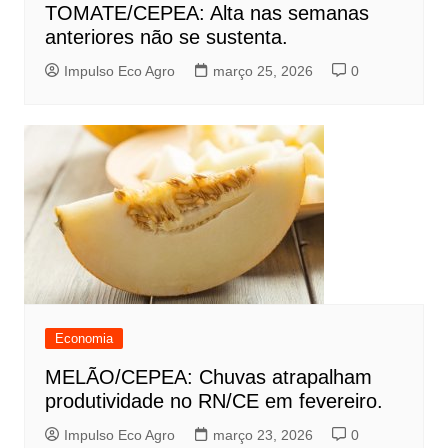
TOMATE/CEPEA: Alta nas semanas
anteriores não se sustenta.
Impulso Eco Agro
março 25, 2026
0
Economia
MELÃO/CEPEA: Chuvas atrapalham
produtividade no RN/CE em fevereiro.
Impulso Eco Agro
março 23, 2026
0