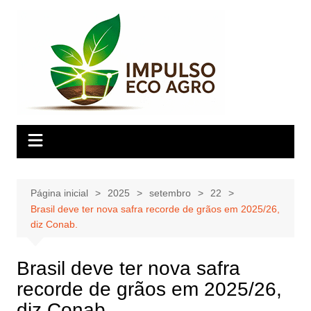
Ir
para
o
conteúdo
Página inicial
2025
setembro
22
Brasil deve ter nova safra recorde de grãos em 2025/26,
diz Conab.
Brasil deve ter nova safra
recorde de grãos em 2025/26,
diz Conab.