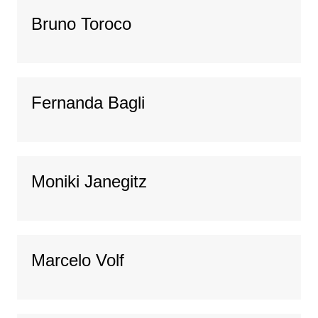
Bruno Toroco
Fernanda Bagli
Moniki Janegitz
Marcelo Volf