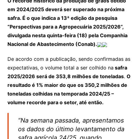
O recorde histórico da produção de grãos obtido
em 2024/2025 deverá ser superado na próxima
safra. É o que indica a 13ª edição da pesquisa
“Perspectivas para a Agropecuária 2025/2026”,
divulgada nesta quinta-feira (18) pela Companhia
Nacional de Abastecimento (Conab).
De acordo com a publicação, sendo confirmadas as
expectativas, o volume total a ser colhido na
safra
2025/2026 será de 353,8 milhões de toneladas
.
O
resultado é 1% maior do que os 350,2 milhões de
toneladas colhidas na temporada 2024/25 –
volume recorde para o setor, até então.
“Na semana passada, apresentamos
os dados do último levantamento da
safra agrícola 24/25, quando