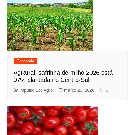
Economia
AgRural: safrinha de milho 2026 está
97% plantada no Centro-Sul.
Impulso Eco Agro
março 25, 2026
0