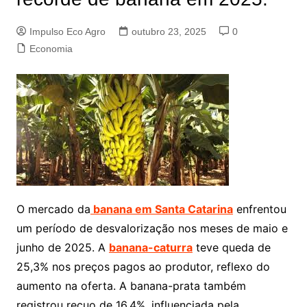
Impulso Eco Agro
outubro 23, 2025
0
Economia
O mercado da
banana em Santa Catarina
enfrentou
um período de desvalorização nos meses de maio e
junho de 2025. A
banana-caturra
teve queda de
25,3% nos preços pagos ao produtor, reflexo do
aumento na oferta. A banana-prata também
registrou recuo de 16,4%, influenciada pela