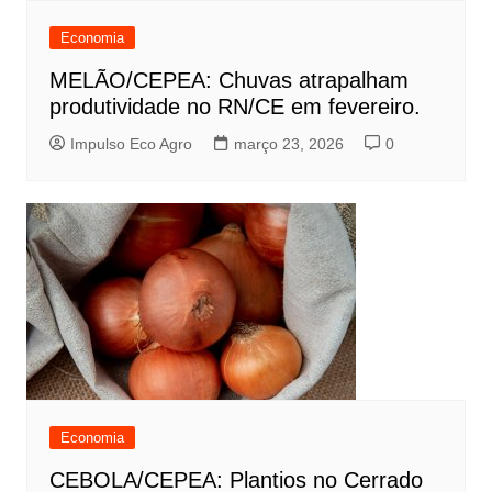
Economia
MELÃO/CEPEA: Chuvas atrapalham
produtividade no RN/CE em fevereiro.
Impulso Eco Agro
março 23, 2026
0
Economia
CEBOLA/CEPEA: Plantios no Cerrado