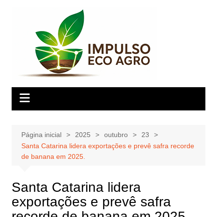
Ir
para
o
conteúdo
Página inicial
2025
outubro
23
Santa Catarina lidera exportações e prevê safra recorde
de banana em 2025.
Santa Catarina lidera
exportações e prevê safra
recorde de banana em 2025.