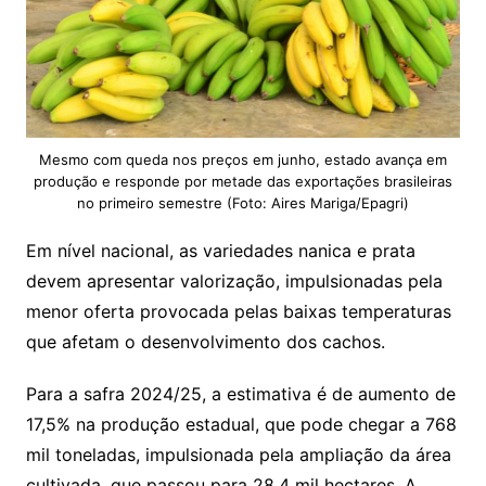
Mesmo com queda nos preços em junho, estado avança em
produção e responde por metade das exportações brasileiras
no primeiro semestre (Foto: Aires Mariga/Epagri)
Em nível nacional, as variedades nanica e prata
devem apresentar valorização, impulsionadas pela
menor oferta provocada pelas baixas temperaturas
que afetam o desenvolvimento dos cachos.
Para a safra 2024/25, a estimativa é de aumento de
17,5% na produção estadual, que pode chegar a 768
mil toneladas, impulsionada pela ampliação da área
cultivada, que passou para 28,4 mil hectares. A