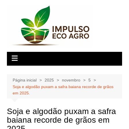
Ir
para
o
conteúdo
Página inicial
2025
novembro
5
Soja e algodão puxam a safra baiana recorde de grãos
em 2025.
Soja e algodão puxam a safra
baiana recorde de grãos em
2025.