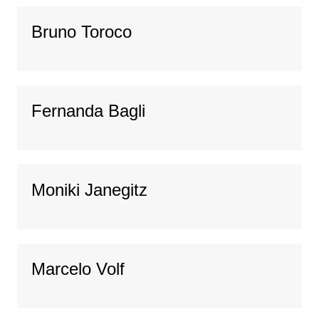
Bruno Toroco
Fernanda Bagli
Moniki Janegitz
Marcelo Volf