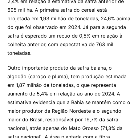
2,4% em relação à estimativa da safra anterior de
605 mil ha. A primeira safra do cereal está
projetada em 1,93 milhão de toneladas, 24,6% acima
do que foi observado em 2024. Já para a segunda
safra é esperado um recuo de 0,5% em relação à
colheita anterior, com expectativa de 763 mil
toneladas.
Outro importante produto da safra baiana, o
algodão (caroço e pluma), tem produção estimada
em 1,87 milhão de toneladas, o que representa
aumento de 5,4% em relação ao ano de 2024. A
estimativa evidencia que a Bahia se mantém como o
maior produtor da Região Nordeste e o segundo
maior do Brasil, responsável por 19,7% da safra
nacional, atrás apenas do Mato Grosso (71,3% da
safra nacional). A área plantada com a fibra