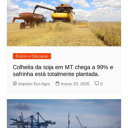
Ensino e Educação
Colheita da soja em MT chega a 99% e
safrinha está totalmente plantada.
Impulso Eco Agro
março 23, 2026
0