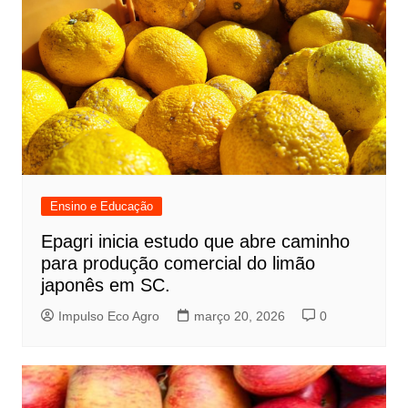
Ensino e Educação
Epagri inicia estudo que abre caminho
para produção comercial do limão
japonês em SC.
Impulso Eco Agro
março 20, 2026
0