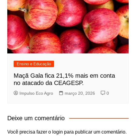
Ensino e Educação
Maçã Gala fica 21,1% mais em conta
no atacado da CEAGESP.
Impulso Eco Agro
março 20, 2026
0
Deixe um comentário
Você precisa fazer o
login
para publicar um comentário.