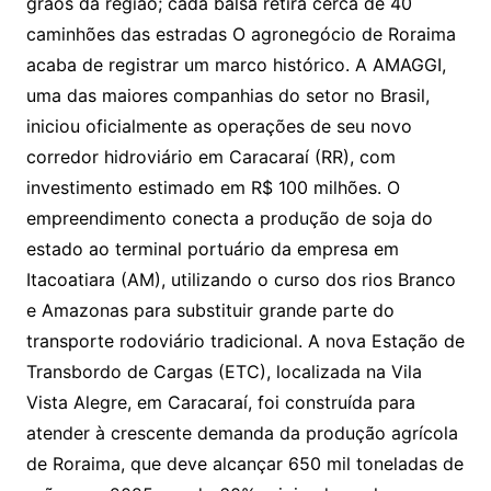
grãos da região; cada balsa retira cerca de 40
caminhões das estradas O agronegócio de Roraima
acaba de registrar um marco histórico. A AMAGGI,
uma das maiores companhias do setor no Brasil,
iniciou oficialmente as operações de seu novo
corredor hidroviário em Caracaraí (RR), com
investimento estimado em R$ 100 milhões. O
empreendimento conecta a produção de soja do
estado ao terminal portuário da empresa em
Itacoatiara (AM), utilizando o curso dos rios Branco
e Amazonas para substituir grande parte do
transporte rodoviário tradicional. A nova Estação de
Transbordo de Cargas (ETC), localizada na Vila
Vista Alegre, em Caracaraí, foi construída para
atender à crescente demanda da produção agrícola
de Roraima, que deve alcançar 650 mil toneladas de