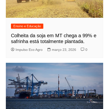
Ensino e Educação
Colheita da soja em MT chega a 99% e
safrinha está totalmente plantada.
Impulso Eco Agro
março 23, 2026
0