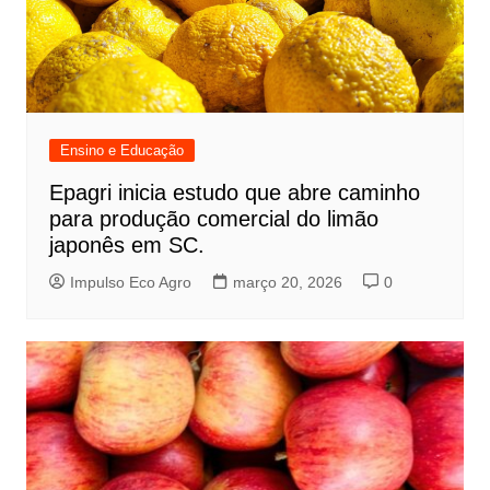
Ensino e Educação
Epagri inicia estudo que abre caminho
para produção comercial do limão
japonês em SC.
Impulso Eco Agro
março 20, 2026
0