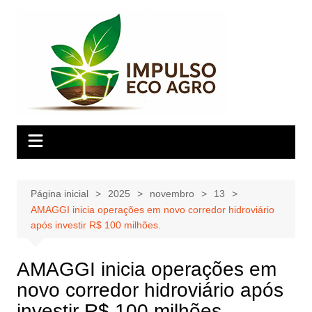
Ir
para
o
conteúdo
Página inicial
2025
novembro
13
AMAGGI inicia operações em novo corredor hidroviário
após investir R$ 100 milhões.
AMAGGI inicia operações em
novo corredor hidroviário após
investir R$ 100 milhões.