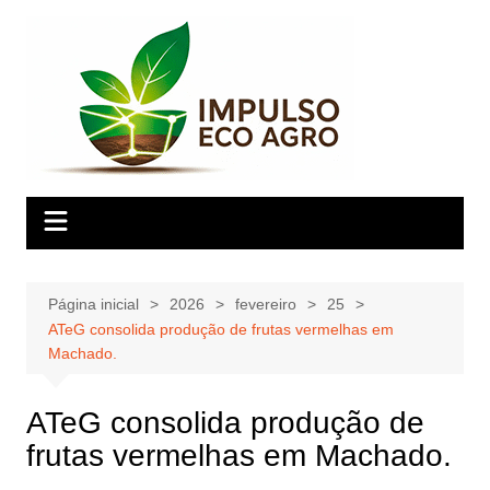
Ir
para
o
conteúdo
Página inicial
2026
fevereiro
25
ATeG consolida produção de frutas vermelhas em
Machado.
ATeG consolida produção de
frutas vermelhas em Machado.