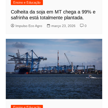
Ensino e Educação
Colheita da soja em MT chega a 99% e
safrinha está totalmente plantada.
Impulso Eco Agro
março 23, 2026
0
Ensino e Educação