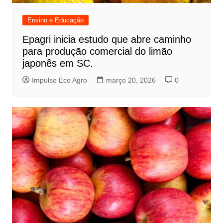
Ensino e Educação
Epagri inicia estudo que abre caminho
para produção comercial do limão
japonês em SC.
Impulso Eco Agro
março 20, 2026
0