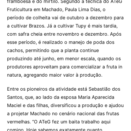
framboesa e do mirtilo. Segundo a técnica do ATeG
Fruticultura em Machado, Paula Lima Dias, o
período de colheita vai de outubro a dezembro para
a cultivar Brazos. Já a cultivar Tupy é mais tardia,
com safra cheia entre novembro e dezembro. Após
esse período, é realizado o manejo de poda dos
cachos, permitindo que a planta continue
produzindo até junho, em menor escala, quando os
produtores aproveitam para comercializar a fruta in
natura, agregando maior valor à produção.
Entre os pioneiros da atividade está Sebastião dos
Santos, que, ao lado da esposa Maria Aparecida
Maciel e das filhas, diversificou a produção e ajudou
a projetar Machado no cenário nacional das frutas
vermelhas. “O ATeG fez um baita trabalho aqui
comigo. Hoje sabemos exatamente quanto