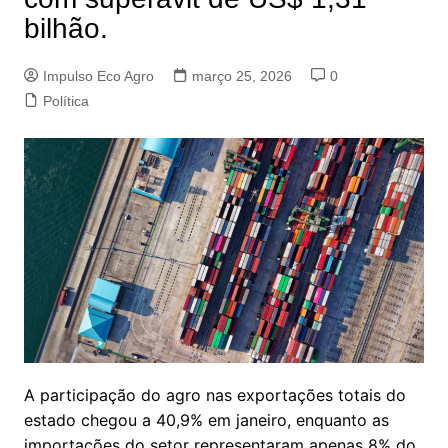
bilhão.
Impulso Eco Agro
março 25, 2026
0
Política
A participação do agro nas exportações totais do
estado chegou a 40,9% em janeiro, enquanto as
importações do setor representaram apenas 8% do