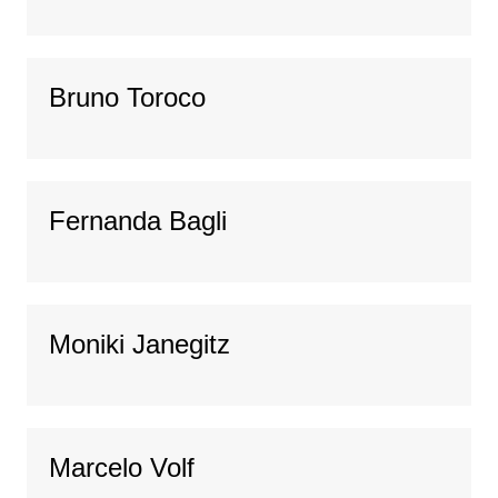
Bruno Toroco
Fernanda Bagli
Moniki Janegitz
Marcelo Volf