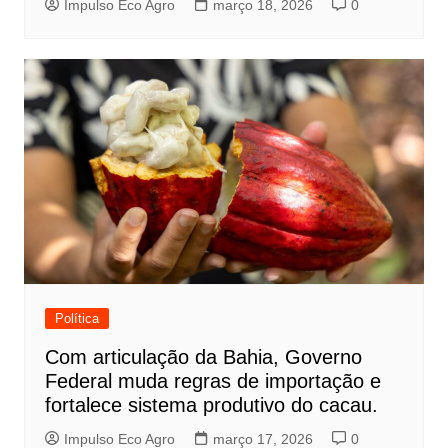
Impulso Eco Agro
março 18, 2026
0
Política
Com articulação da Bahia, Governo
Federal muda regras de importação e
fortalece sistema produtivo do cacau.
Impulso Eco Agro
março 17, 2026
0