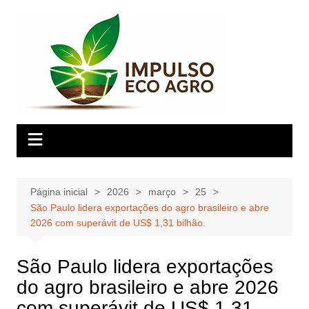
Ir
para
o
conteúdo
Página inicial
2026
março
25
São Paulo lidera exportações do agro brasileiro e abre
2026 com superávit de US$ 1,31 bilhão.
São Paulo lidera exportações
do agro brasileiro e abre 2026
com superávit de US$ 1,31