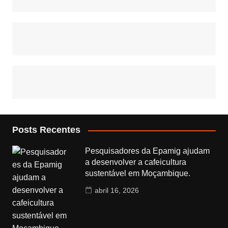
Posts Recentes
Pesquisadores da Epamig ajudam
a desenvolver a cafeicultura
sustentável em Moçambique.
abril 16, 2026