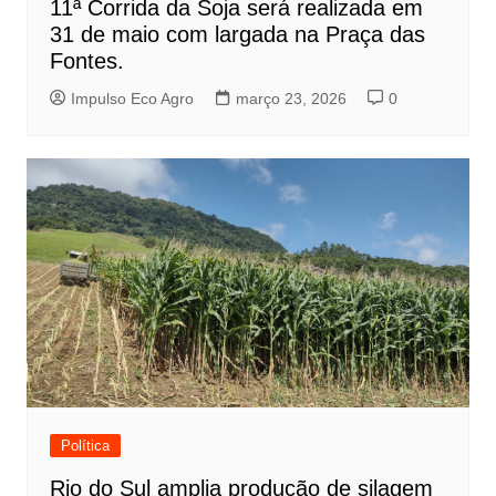
11ª Corrida da Soja será realizada em
31 de maio com largada na Praça das
Fontes.
Impulso Eco Agro
março 23, 2026
0
Política
Rio do Sul amplia produção de silagem